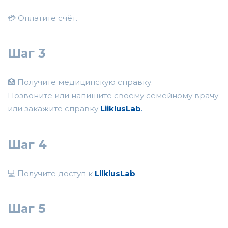
💳 Оплатите счёт.
Шаг 3
🏥 Получите медицинскую справку.
Позвоните или напишите своему семейному врачу
или закажите справку
LiiklusLab
.
Шаг 4
💻 Получите доступ к
LiiklusLab
.
Шаг 5